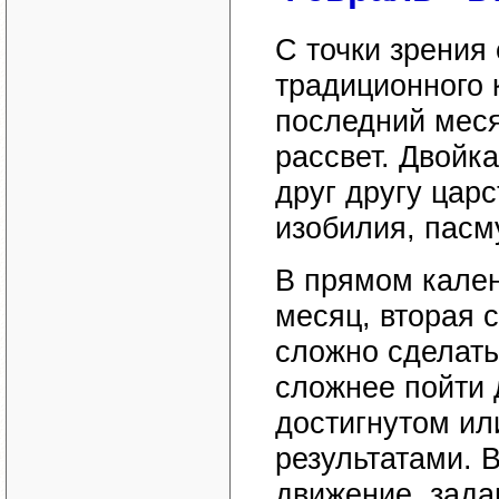
С точки зрения
традиционного 
последний меся
рассвет. Двойка
друг другу царс
изобилия, пасму
В прямом кален
месяц, вторая с
сложно сделать
сложнее пойти 
достигнутом ил
результатами. В
движение, зада