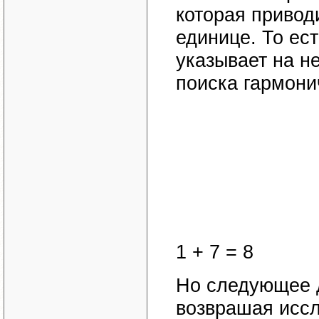
которая привод
единице. То ест
указывает на н
поиска гармони
1 + 7 = 8
Но следующее 
возврашая иссл