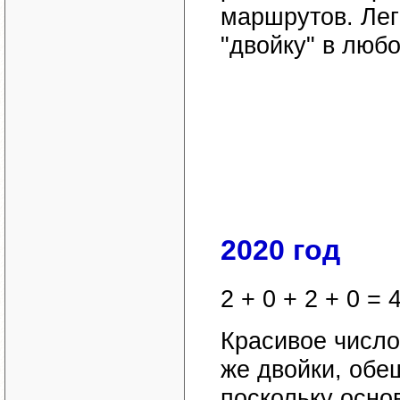
маршрутов. Лег
"двойку" в люб
2020 год
2 + 0 + 2 + 0 = 
Красивое число
же двойки, обе
поскольку осно