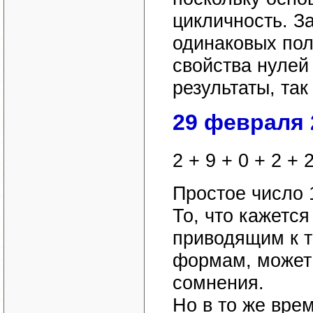
цикличность. За
одинаковых пол
свойства нулей 
результаты, так
29 февраля 
2 + 9 + 0 + 2 + 
Простое число 
То, что кажетс
приводящим к 
формам, может 
сомнения.
Но в то же врем