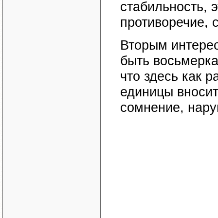
стабильность, э
противоречие, 
Вторым интере
быть восьмерка
что здесь как р
единицы вносит
сомнение, нару