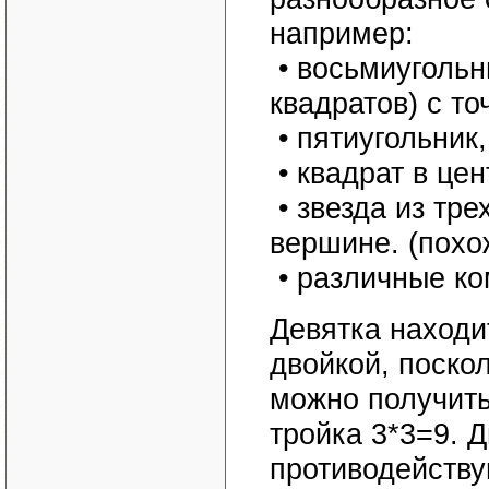
например:
• восьмиугольни
квадратов) с то
• пятиугольник
• квадрат в цен
• звезда из тре
вершине. (похо
• различные ко
Девятка находи
двойкой, поско
можно получить
тройка 3*3=9. 
противодействую