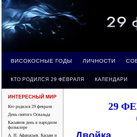
ВИСОКОСНЫЕ ГОДЫ
ЛИЧНОСТИ
СО
КТО РОДИЛСЯ 29 ФЕВРАЛЯ
КАЛЕНДАРИ
ИНТЕРЕСНЫЙ МИР
29 Ф
Кто родился 29 февраля
День святого Освальда
Касьянов день в народном
фольклоре
Двойка
А. Н. Афанасьев. Касьян и