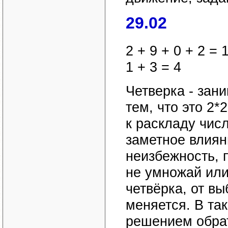
29.02
2 + 9 + 0 + 2 = 
1 + 3 = 4
Четверка - зан
тем, что это 2*
к раскладу числ
заметное влиян
неизбежность, 
не умножай или
четвёрка, от в
меняется. В та
решением обра