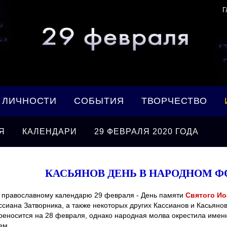
Г
ЛИЧНОСТИ
СОБЫТИЯ
ТВОРЧЕСТВО
Я
КАЛЕНДАРИ
29 ФЕВРАЛЯ 2020 ГОДА
КАСЬЯНОВ ДЕНЬ В НАРОДНОМ 
 православному календарю 29 февраля - День памяти
Святого Ио
ссиана Затворника, а также некоторых других Кассианов и Касьянов
реносится на 28 февраля, однако народная молва окрестила име
ем.