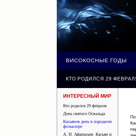
ВИСОКОСНЫЕ ГОДЫ
КТО РОДИЛСЯ 29 ФЕВРАЛ
ИНТЕРЕСНЫЙ МИР
Кто родился 29 февраля
День святого Освальда
По
Касьянов день в народном
Ка
фольклоре
пе
А. Н. Афанасьев. Касьян и
дн