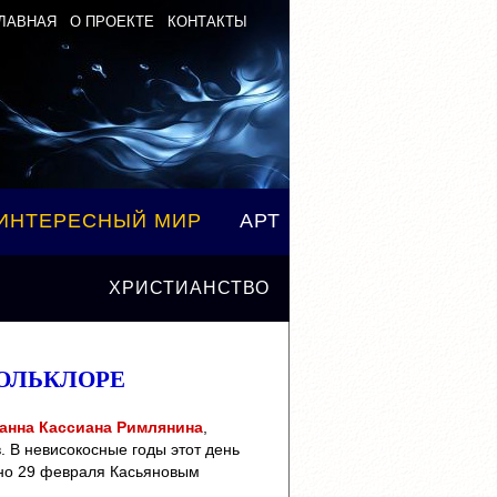
|
|
ЛАВНАЯ
О ПРОЕКТЕ
КОНТАКТЫ
ИНТЕРЕСНЫЙ МИР
АРТ
ХРИСТИАНСТВО
ФОЛЬКЛОРЕ
анна Кассиана Римлянина
,
. В невисокосные годы этот день
нно 29 февраля Касьяновым