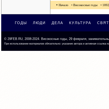
•
Начало
• Високосные годы
• 1892
ГОДЫ
ЛЮДИ
ДЕЛА
КУЛЬТУРА
СВЯ
©
29FEB.RU
, 2008-2024. Високосные годы, 29 февраля, занимательн
При использовании материалов обязательно: указание автора и активная ссылка на