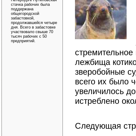
стачка рабочих была
поддержана
общегородской
забастовкой,
продолжавшейся четыре
дня. Всего в забастовке
участвовало свыше 70
тысяч рабочих с 50
предприятий.
стремительное 
лежбища котико
зверобойные су
всего их было 
увеличилось до
истреблено око
Следующая стр