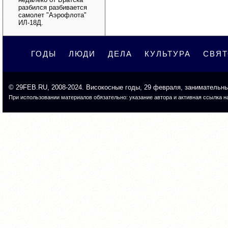
разбился разбивается
самолет "Аэрофлота"
ИЛ-18Д.
ГОДЫ
ЛЮДИ
ДЕЛА
КУЛЬТУРА
СВЯ
©
29FEB.RU
, 2008-2024. Високосные годы, 29 февраля, занимательн
При использовании материалов обязательно: указание автора и активная ссылка на