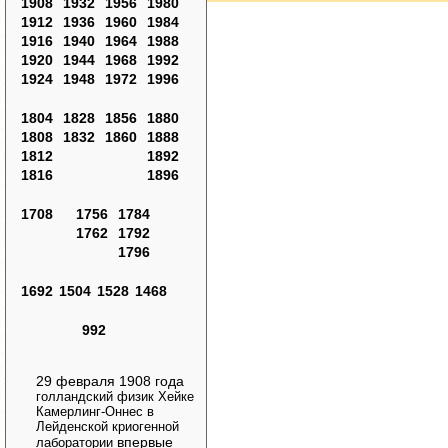
1908
1932
1956
1980
1912
1936
1960
1984
1916
1940
1964
1988
1920
1944
1968
1992
1924
1948
1972
1996
1804
1828
1856
1880
1808
1832
1860
1888
1812
1892
1816
1896
1708
1756
1784
1762
1792
1796
1692
1504
1528
1468
992
29 февраля 1908 года
голландский физик Хейке
Камерлинг-Оннес в
Лейденской криогенной
впервые
лаборатории